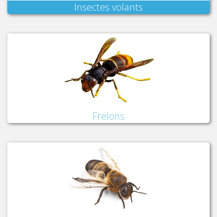
Insectes volants
Frelons