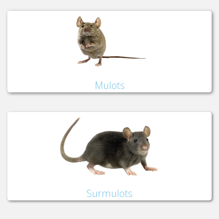
Mulots
Surmulots