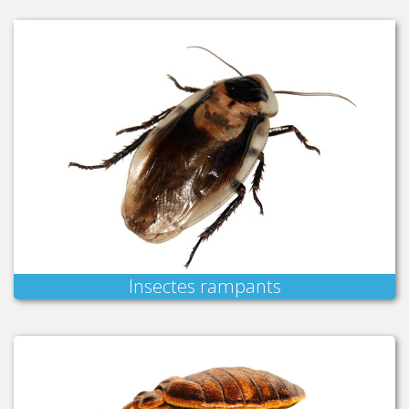
Insectes rampants