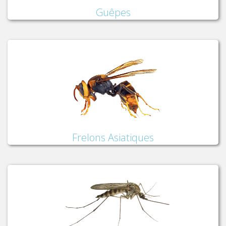
Guêpes
Frelons Asiatiques