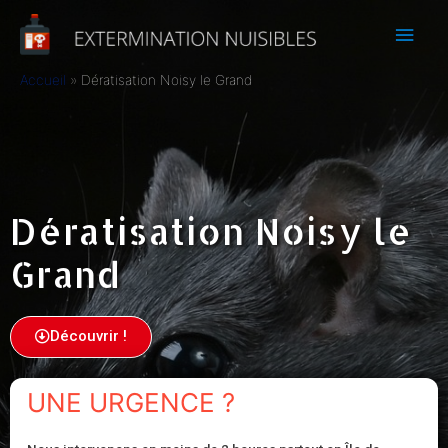
Accueil
Dératisation Noisy le Grand
Dératisation Noisy le
Grand
Découvrir !
UNE URGENCE ?