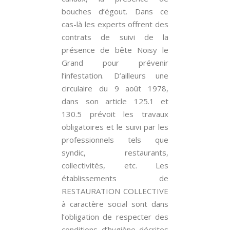
bouches d’égout. Dans ce
cas-là les experts offrent des
contrats de suivi de la
présence de bête Noisy le
Grand pour prévenir
l’infestation. D’ailleurs une
circulaire du 9 août 1978,
dans son article 125.1 et
130.5 prévoit les travaux
obligatoires et le suivi par les
professionnels tels que
syndic, restaurants,
collectivités, etc. Les
établissements de
RESTAURATION COLLECTIVE
à caractère social sont dans
l’obligation de respecter des
conditions d’hygiène décrites