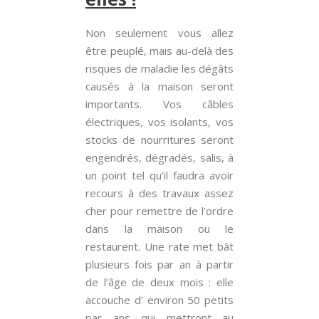
Non seulement vous allez
être peuplé, mais au-delà des
risques de maladie les dégâts
causés à la maison seront
importants. Vos câbles
électriques, vos isolants, vos
stocks de nourritures seront
engendrés, dégradés, salis, à
un point tel qu’il faudra avoir
recours à des travaux assez
cher pour remettre de l’ordre
dans la maison ou le
restaurent. Une rate met bât
plusieurs fois par an à partir
de l’âge de deux mois : elle
accouche d’ environ 50 petits
par ans qui mettront au