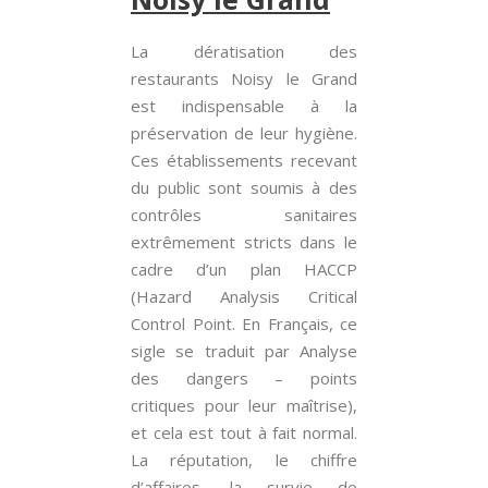
La dératisation des
restaurants Noisy le Grand
est indispensable à la
préservation de leur hygiène.
Ces établissements recevant
du public sont soumis à des
contrôles sanitaires
extrêmement stricts dans le
cadre d’un plan HACCP
(Hazard Analysis Critical
Control Point. En Français, ce
sigle se traduit par Analyse
des dangers – points
critiques pour leur maîtrise),
et cela est tout à fait normal.
La réputation, le chiffre
d’affaires, la survie de