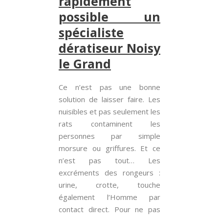
rapidement
possible un
spécialiste
dératiseur Noisy
le Grand
Ce n’est pas une bonne
solution de laisser faire. Les
nuisibles et pas seulement les
rats contaminent les
personnes par simple
morsure ou griffures. Et ce
n’est pas tout… Les
excréments des rongeurs :
urine, crotte, touche
également l’Homme par
contact direct. Pour ne pas