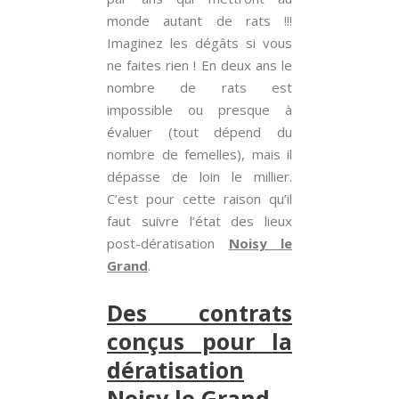
monde autant de rats !!!
Imaginez les dégâts si vous
ne faites rien ! En deux ans le
nombre de rats est
impossible ou presque à
évaluer (tout dépend du
nombre de femelles), mais il
dépasse de loin le millier.
C’est pour cette raison qu’il
faut suivre l’état des lieux
post-dératisation
Noisy le
Grand
.
Des contrats
conçus pour la
dératisation
Noisy le Grand