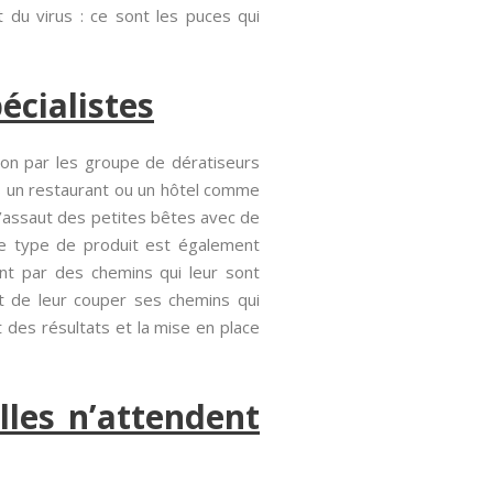
 du virus : ce sont les puces qui
écialistes
tion par les groupe de dératiseurs
s un restaurant ou un hôtel comme
 l’assaut des petites bêtes avec de
 Ce type de produit est également
ent par des chemins qui leur sont
 de leur couper ses chemins qui
t des résultats et la mise en place
lles n’attendent