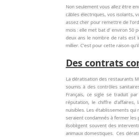
Non seulement vous allez être env
câbles électriques, vos isolants, v
assez cher pour remettre de l’ordr
mois : elle met bat d’ environ 50 p
deux ans le nombre de rats est i
millier. C’est pour cette raison qu’
Des contrats co
La dératisation des restaurants M
soumis à des contrôles sanitaire
Français, ce sigle se traduit pa
réputation, le chiffre d’affaires
nuisibles. Les établissements qui
seraient condamnés à fermer les p
ilsobligent souvent des interven
animaux domestiques. Ces dératis