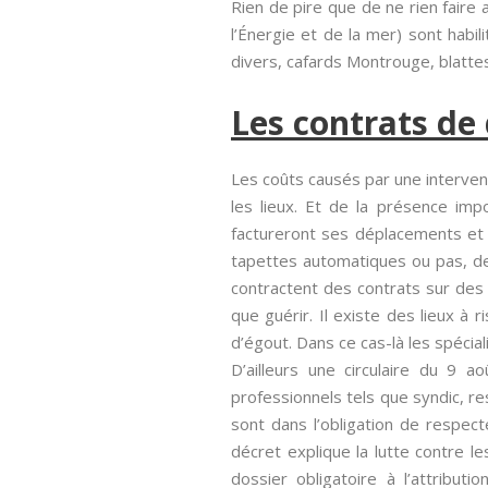
Rien de pire que de ne rien faire
l’Énergie et de la mer) sont habil
divers, cafards Montrouge, blattes
Les contrats de
Les coûts causés par une interventi
les lieux. Et de la présence impo
factureront ses déplacements et s
tapettes automatiques ou pas, de 
contractent des contrats sur des 
que guérir. Il existe des lieux à
d’égout. Dans ce cas-là les spécia
D’ailleurs une circulaire du 9 a
professionnels tels que syndic, r
sont dans l’obligation de respec
décret explique la lutte contre l
dossier obligatoire à l’attribut