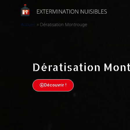
Accueil
Dératisation Montrouge
Dératisation Mon
Découvrir !