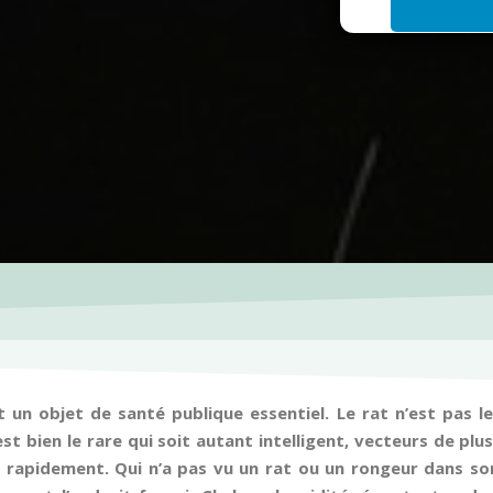
i
l
*
un objet de santé publique essentiel. Le rat n’est pas le 
est bien le rare qui soit autant intelligent, vecteurs de pl
lie rapidement. Qui n’a pas vu un rat ou un rongeur dans so