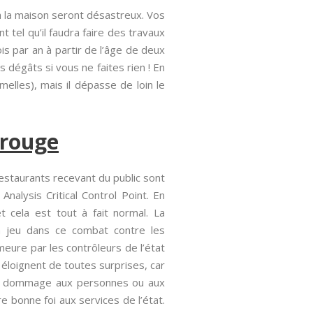
à la maison seront désastreux. Vos
t tel qu’il faudra faire des travaux
is par an à partir de l’âge de deux
s dégâts si vous ne faites rien ! En
lles), mais il dépasse de loin le
trouge
estaurants recevant du public sont
alysis Critical Control Point. En
t cela est tout à fait normal. La
t en jeu dans ce combat contre les
eure par les contrôleurs de l’état
éloignent de toutes surprises, car
sans dommage aux personnes ou aux
bonne foi aux services de l’état.