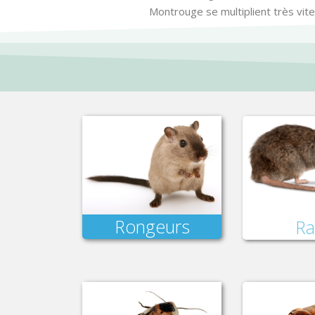
Montrouge se multiplient très vite
Rongeurs
Ra