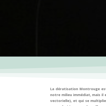
La dératisation Montrouge est 
notre milieu immédiat, mais il 
vectorielle), et qui se multip