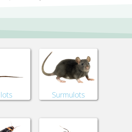
lots
Surmulots