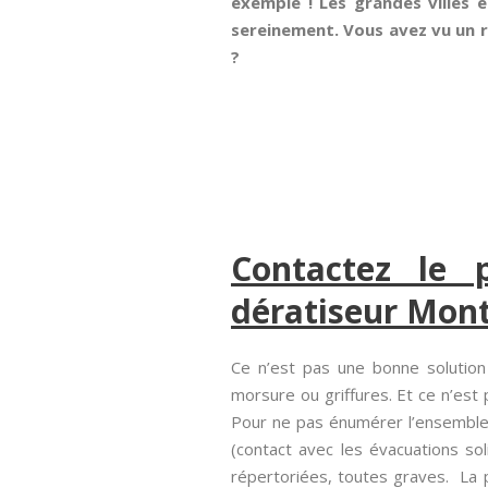
exemple ! Les grandes villes e
sereinement. Vous avez vu un ro
?
Contactez le 
dératiseur Mon
Ce n’est pas une bonne solution
morsure ou griffures. Et ce n’est 
Pour ne pas énumérer l’ensemble
(contact avec les évacuations sol
répertoriées, toutes graves. La p