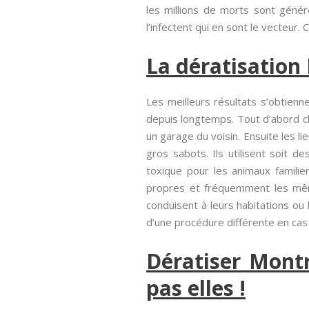
les millions de morts sont génér
l’infectent qui en sont le vecteur. 
La dératisation
Les meilleurs résultats s’obtienn
depuis longtemps. Tout d’abord c
un garage du voisin. Ensuite les l
gros sabots. Ils utilisent soit 
toxique pour les animaux familie
propres et fréquemment les mêm
conduisent à leurs habitations ou 
d’une procédure différente en cas
Dératiser Montr
pas elles !