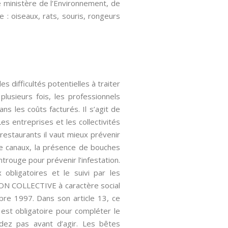
e ministère de l’Environnement, de
e : oiseaux, rats, souris, rongeurs
s difficultés potentielles à traiter
plusieurs fois, les professionnels
s les coûts facturés. Il s’agit de
s entreprises et les collectivités
restaurants il vaut mieux prévenir
 de canaux, la présence de bouches
trouge pour prévenir l’infestation.
 obligatoires et le suivi par les
TION COLLECTIVE à caractère social
bre 1997. Dans son article 13, ce
 est obligatoire pour compléter le
endez pas avant d’agir. Les bêtes