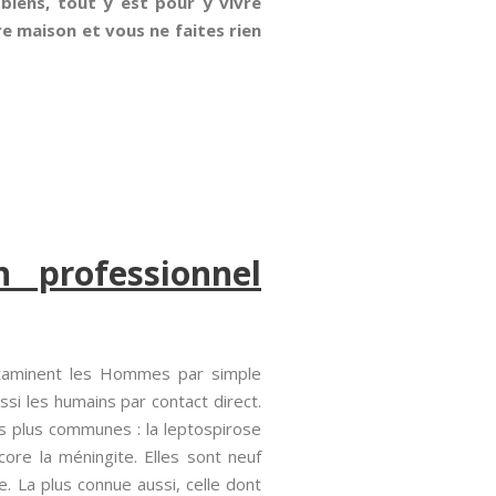
 biens, tout y est pour y vivre
re maison et vous ne faites rien
 professionnel
ontaminent les Hommes par simple
ssi les humains par contact direct.
 plus communes : la leptospirose
core la méningite. Elles sont neuf
. La plus connue aussi, celle dont